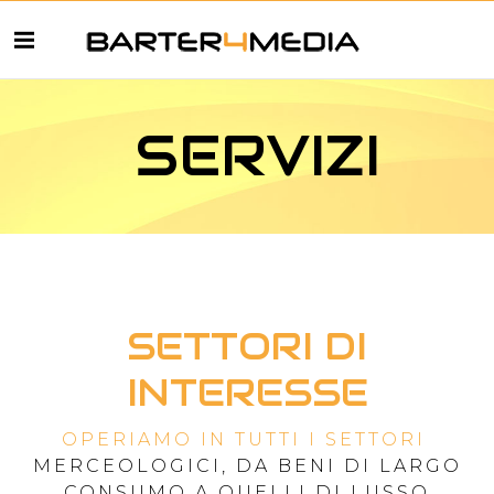
SERVIZI
SETTORI DI
INTERESSE
OPERIAMO
IN TUTTI I SETTORI
MERCEOLOGICI, DA BENI
DI LARGO
CONSUMO A QUELLI DI LUSSO