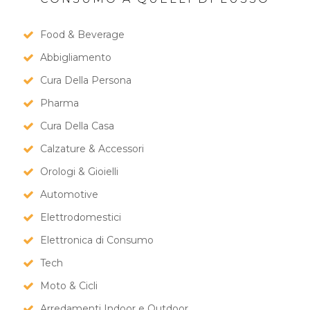
Food & Beverage
Abbigliamento
Cura Della Persona
Pharma
Cura Della Casa
Calzature & Accessori
Orologi & Gioielli
Automotive
Elettrodomestici
Elettronica di Consumo
Tech
Moto & Cicli
Arredamenti Indoor e Outdoor